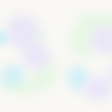
Kelli Brunner
Accounting