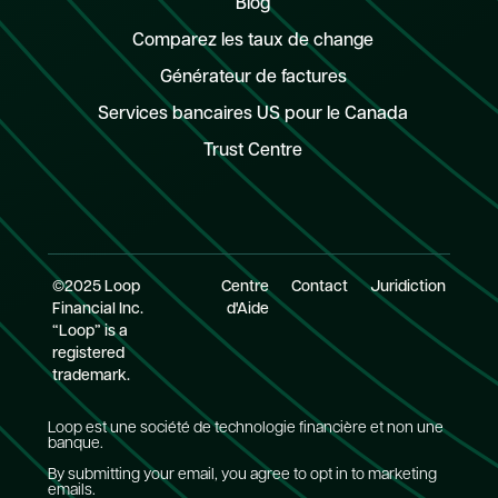
Blog
Comparez les taux de change
Générateur de factures
Services bancaires US pour le Canada
Trust Centre
©2025 Loop
Centre
Contact
Juridiction
Financial Inc.
d'Aide
“Loop” is a
registered
trademark.
Loop est une société de technologie financière et non une
banque.
By submitting your email, you agree to opt in to marketing
emails.