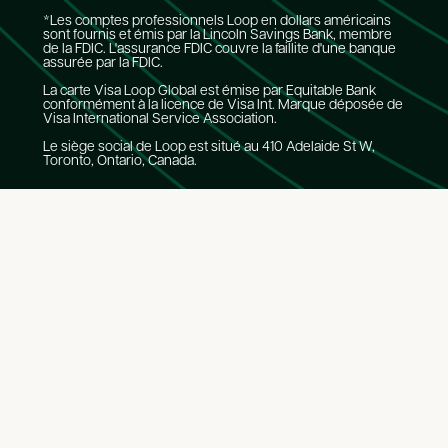
*Les comptes professionnels Loop en dollars américains
sont fournis et émis par la Lincoln Savings Bank, membre
de la FDIC. L'assurance FDIC couvre la faillite d'une banque
assurée par la FDIC.
La carte Visa Loop Global est émise par Equitable Bank
conformément à la licence de Visa Int. Marque déposée de
Visa International Service Association.
Le siège social de Loop est situé au 410 Adelaide St W,
Toronto, Ontario, Canada.