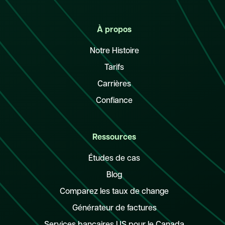
À propos
Notre Histoire
Tarifs
Carrières
Confiance
Ressources
Études de cas
Blog
Comparez les taux de change
Générateur de factures
Services bancaires US pour le Canada