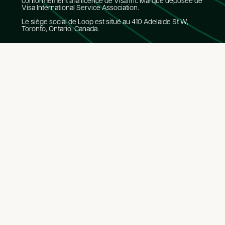
conformément à la licence de Visa Int. Marque déposée de
Visa International Service Association.
Le siège social de Loop est situé au 410 Adelaide St W,
Toronto, Ontario, Canada.