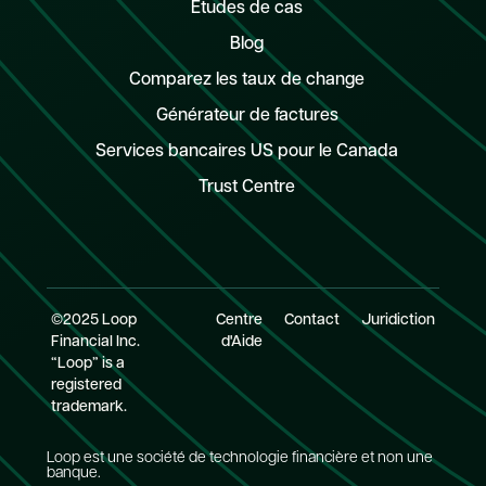
Études de cas
Blog
Comparez les taux de change
Générateur de factures
Services bancaires US pour le Canada
Trust Centre
©2025 Loop
Centre
Contact
Juridiction
Financial Inc.
d'Aide
“Loop” is a
registered
trademark.
Loop est une société de technologie financière et non une
banque.