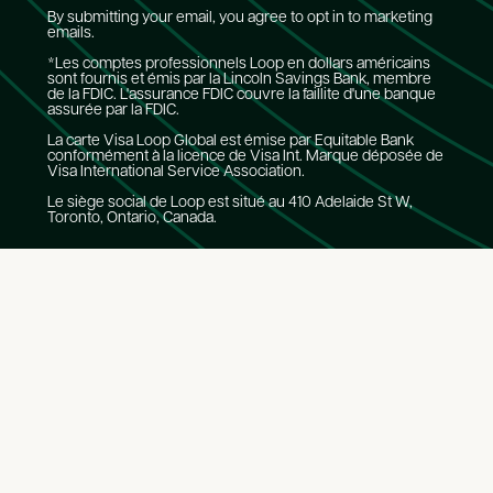
By submitting your email, you agree to opt in to marketing
emails.
*Les comptes professionnels Loop en dollars américains
sont fournis et émis par la Lincoln Savings Bank, membre
de la FDIC. L'assurance FDIC couvre la faillite d'une banque
assurée par la FDIC.
La carte Visa Loop Global est émise par Equitable Bank
conformément à la licence de Visa Int. Marque déposée de
Visa International Service Association.
Le siège social de Loop est situé au 410 Adelaide St W,
Toronto, Ontario, Canada.