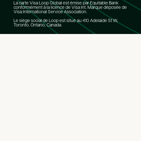
La carte Visa Loop Global est émise par Equitable Bank
conformément à la licence de Visa Int. Marque déposée de
Visa International Service Association.
Le siège social de Loop est situé au 410 Adelaide St W,
Toronto, Ontario, Canada.