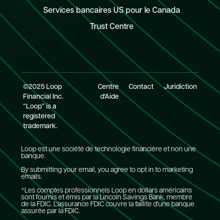
Services bancaires US pour le Canada
Trust Centre
©2025 Loop
Centre
Contact
Juridiction
Financial Inc.
d'Aide
“Loop” is a
registered
trademark.
Loop est une société de technologie financière et non une
banque.
By submitting your email, you agree to opt in to marketing
emails.
*Les comptes professionnels Loop en dollars américains
sont fournis et émis par la Lincoln Savings Bank, membre
de la FDIC. L'assurance FDIC couvre la faillite d'une banque
assurée par la FDIC.