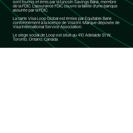
sont fournis et émis par la Lincoln Savings Bank, membre
de la FDIC. L'assurance FDIC couvre la faillite d'une banque
assurée par la FDIC.
La carte Visa Loop Global est émise par Equitable Bank
conformément à la licence de Visa Int. Marque déposée de
Visa International Service Association.
Le siège social de Loop est situé au 410 Adelaide St W,
Toronto, Ontario, Canada.