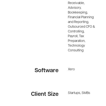
Receivable,
Advisory,
Bookkeeping,
Financial Planning
and Reporting,
Outsourced CFO &
Controlling,
Payroll, Tax
Preparation,
Technology
Consulting
Xero
Software
Startups, SMBs
Client Size