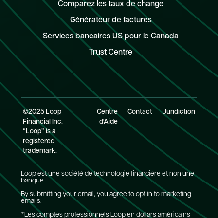
Comparez les taux de change
Générateur de factures
Services bancaires US pour le Canada
Trust Centre
©2025 Loop
Centre
Contact
Juridiction
Financial Inc.
d'Aide
“Loop” is a
registered
trademark.
Loop est une société de technologie financière et non une
banque.
By submitting your email, you agree to opt in to marketing
emails.
*Les comptes professionnels Loop en dollars américains