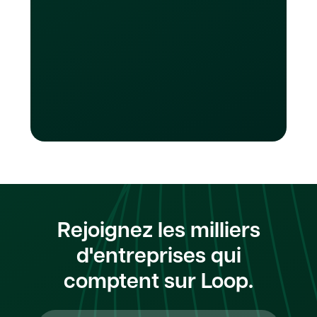
ligne, payer des factures, financer des
campagnes publicitaires ou gérer des
services d'abonnement. .
Rejoignez les milliers
d'entreprises qui
comptent sur Loop.