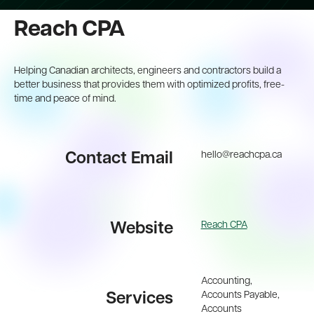
Reach CPA
Helping Canadian architects, engineers and contractors build a
better business that provides them with optimized profits, free-
time and peace of mind.
hello@reachcpa.ca
Contact Email
Reach CPA
Website
Accounting,
Accounts Payable,
Services
Accounts