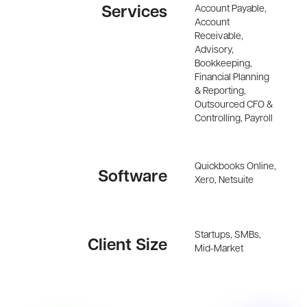
Account Payable,
Services
Account
Receivable,
Advisory,
Bookkeeping,
Financial Planning
& Reporting,
Outsourced CFO &
Controlling, Payroll
Quickbooks Online,
Software
Xero, Netsuite
Startups, SMBs,
Client Size
Mid-Market