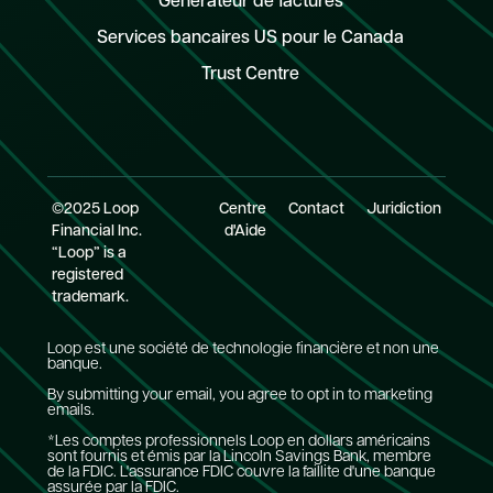
Générateur de factures
Services bancaires US pour le Canada
Trust Centre
©2025 Loop
Centre
Contact
Juridiction
Financial Inc.
d'Aide
“Loop” is a
registered
trademark.
Loop est une société de technologie financière et non une
banque.
By submitting your email, you agree to opt in to marketing
emails.
*Les comptes professionnels Loop en dollars américains
sont fournis et émis par la Lincoln Savings Bank, membre
de la FDIC. L'assurance FDIC couvre la faillite d'une banque
assurée par la FDIC.