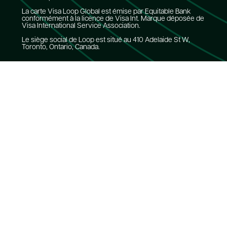
La carte Visa Loop Global est émise par Equitable Bank
conformément à la licence de Visa Int. Marque déposée de
Visa International Service Association.
Le siège social de Loop est situé au 410 Adelaide St W,
Toronto, Ontario, Canada.