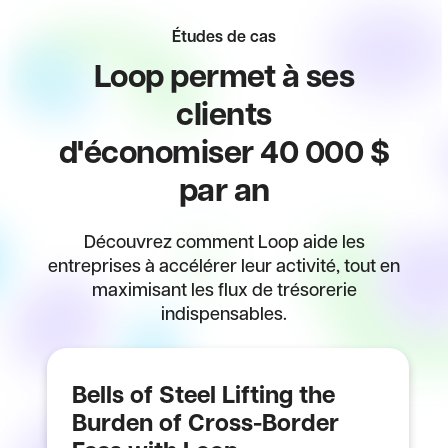
Études de cas
Loop permet à ses
clients
d'économiser 40 000 $
par an
Découvrez comment Loop aide les
entreprises à accélérer leur activité, tout en
maximisant les flux de trésorerie
indispensables.
Bells of Steel Lifting the
Burden of Cross-Border