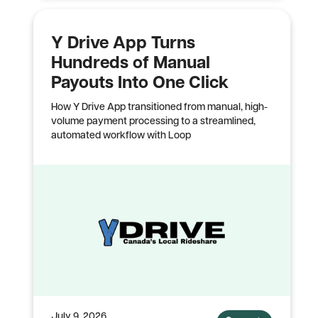
Y Drive App Turns
Hundreds of Manual
Payouts Into One Click
How Y Drive App transitioned from manual, high-
volume payment processing to a streamlined,
automated workflow with Loop
July 9, 2026