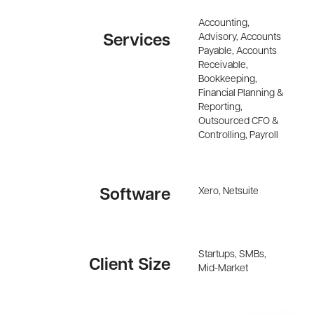
Accounting,
Advisory, Accounts
Services
Payable, Accounts
Receivable,
Bookkeeping,
Financial Planning &
Reporting,
Outsourced CFO &
Controlling, Payroll
Xero, Netsuite
Software
Startups, SMBs,
Client Size
Mid-Market