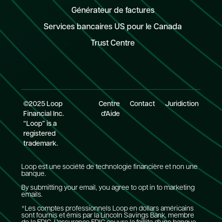
Générateur de factures
Services bancaires US pour le Canada
Trust Centre
©2025 Loop
Centre
Contact
Juridiction
Financial Inc.
d'Aide
“Loop” is a
registered
trademark.
Loop est une société de technologie financière et non une
banque.
By submitting your email, you agree to opt in to marketing
emails.
*Les comptes professionnels Loop en dollars américains
sont fournis et émis par la Lincoln Savings Bank, membre