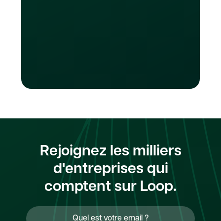
ligne, payer des factures, financer des
campagnes publicitaires ou gérer des
services d'abonnement. .
Rejoignez les milliers
d'entreprises qui
comptent sur Loop.