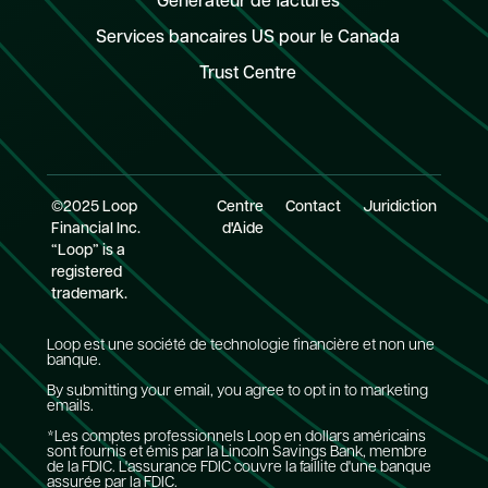
Générateur de factures
Services bancaires US pour le Canada
Trust Centre
©2025 Loop
Centre
Contact
Juridiction
Financial Inc.
d'Aide
“Loop” is a
registered
trademark.
Loop est une société de technologie financière et non une
banque.
By submitting your email, you agree to opt in to marketing
emails.
*Les comptes professionnels Loop en dollars américains
sont fournis et émis par la Lincoln Savings Bank, membre
de la FDIC. L'assurance FDIC couvre la faillite d'une banque
assurée par la FDIC.