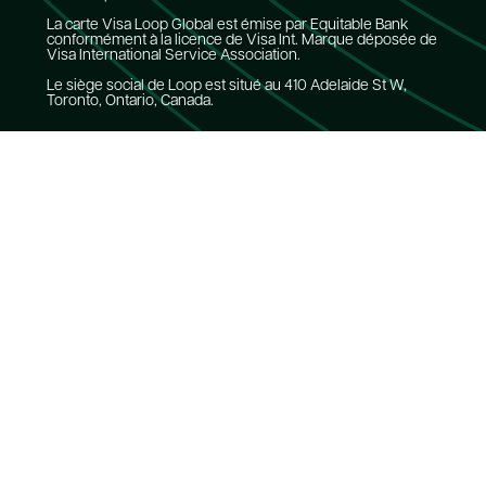
La carte Visa Loop Global est émise par Equitable Bank
conformément à la licence de Visa Int. Marque déposée de
Visa International Service Association.
Le siège social de Loop est situé au 410 Adelaide St W,
Toronto, Ontario, Canada.