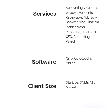
Accounting, Accounts
payable, Accounts
Services
Receivable, Advisory,
Bookkeeping, Financial
Planning and
Reporting, Fractional
CFO, Controlling,
Payroll
Xero, Quickbooks
Software
Online
Startups, SMBs, Mid-
Client Size
Market