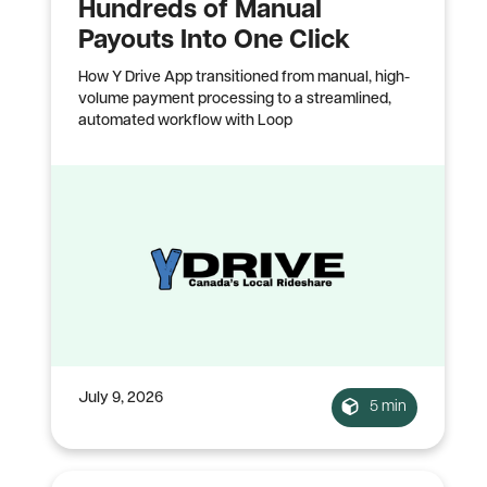
Hundreds of Manual
Payouts Into One Click
How Y Drive App transitioned from manual, high-
volume payment processing to a streamlined,
automated workflow with Loop
July 9, 2026
5 min