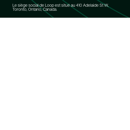
Le siège social de Loop est situé au 410 Adelaide St W,
Toronto, Ontario, Canada.