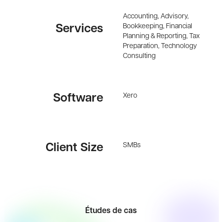
Accounting, Advisory,
Bookkeeping, Financial
Services
Planning & Reporting, Tax
Preparation, Technology
Consulting
Xero
Software
SMBs
Client Size
Études de cas