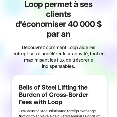
Loop permet à ses
clients
d'économiser 40 000 $
par an
Découvrez comment Loop aide les
entreprises à accélérer leur activité, tout en
maximisant les flux de trésorerie
indispensables.
Bells of Steel Lifting the
Burden of Cross-Border
Fees with Loop
How Bells of Steel eliminated foreign exchange
friction to achieve a calculated annual savings of