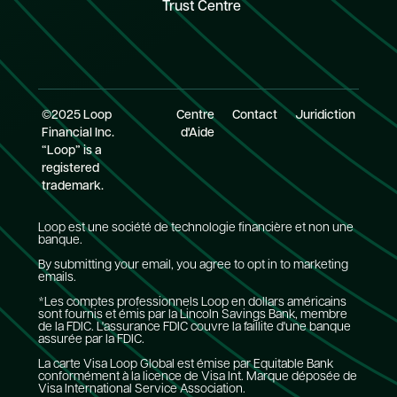
Trust Centre
©2025 Loop
Centre
Contact
Juridiction
Financial Inc.
d'Aide
“Loop” is a
registered
trademark.
Loop est une société de technologie financière et non une
banque.
By submitting your email, you agree to opt in to marketing
emails.
*Les comptes professionnels Loop en dollars américains
sont fournis et émis par la Lincoln Savings Bank, membre
de la FDIC. L'assurance FDIC couvre la faillite d'une banque
assurée par la FDIC.
La carte Visa Loop Global est émise par Equitable Bank
conformément à la licence de Visa Int. Marque déposée de
Visa International Service Association.